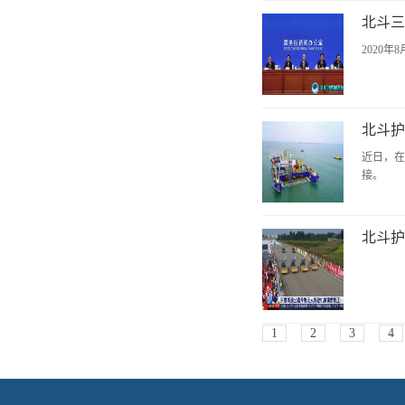
北斗三
2020
北斗护
近日，在
接。
北斗护
1
2
3
4