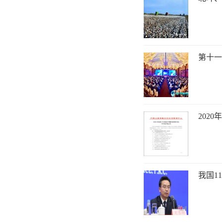
第十一
202
我国1