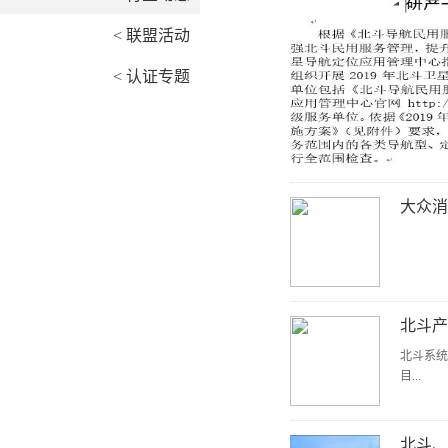
< 联盟活动
< 认证专题
大众消
北斗产
北斗系统
目...
北斗、