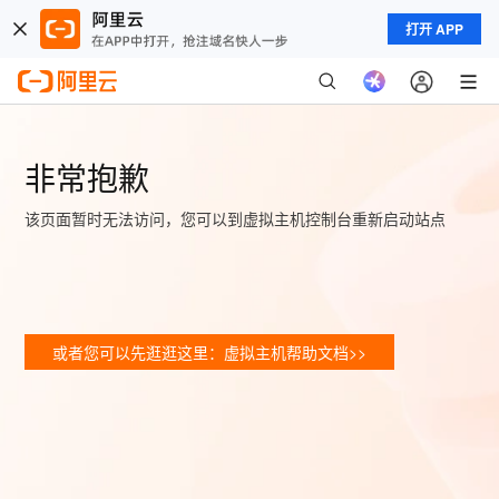
打开 APP
非常抱歉
该页面暂时无法访问，您可以到虚拟主机控制台重新启动站点
或者您可以先逛逛这里：虚拟主机帮助文档>>