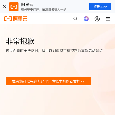
打开 APP
非常抱歉
该页面暂时无法访问，您可以到虚拟主机控制台重新启动站点
或者您可以先逛逛这里：虚拟主机帮助文档>>