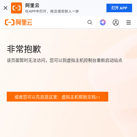
打开 APP
非常抱歉
该页面暂时无法访问，您可以到虚拟主机控制台重新启动站点
或者您可以先逛逛这里：虚拟主机帮助文档>>