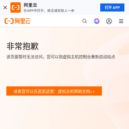
打开 APP
非常抱歉
该页面暂时无法访问，您可以到虚拟主机控制台重新启动站点
或者您可以先逛逛这里：虚拟主机帮助文档>>