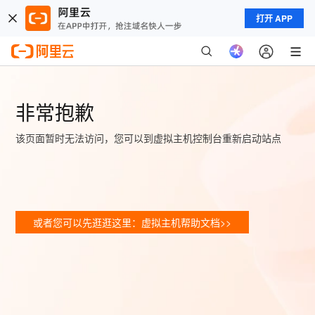
打开 APP
非常抱歉
该页面暂时无法访问，您可以到虚拟主机控制台重新启动站点
或者您可以先逛逛这里：虚拟主机帮助文档>>